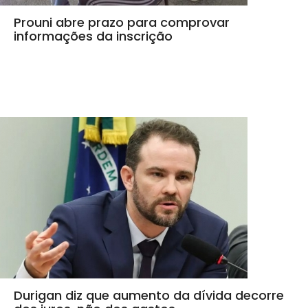
Prouni abre prazo para comprovar
informações da inscrição
Durigan diz que aumento da dívida decorre