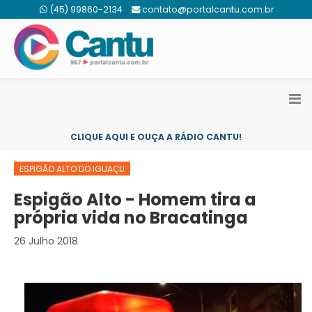
(45) 99860-2134
contato@portalcantu.com.br
CLIQUE AQUI E OUÇA A RÁDIO CANTU!
ESPIGÃO ALTO DO IGUAÇU
Espigão Alto - Homem tira a
própria vida no Bracatinga
26 Julho 2018