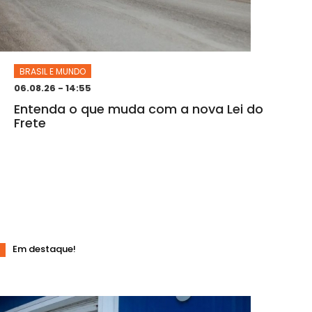
BRASIL E MUNDO
06.08.26 - 14:55
Entenda o que muda com a nova Lei do
Frete
Em destaque!