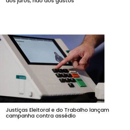
dos juros, não dos gastos
Justiças Eleitoral e do Trabalho lançam
campanha contra assédio