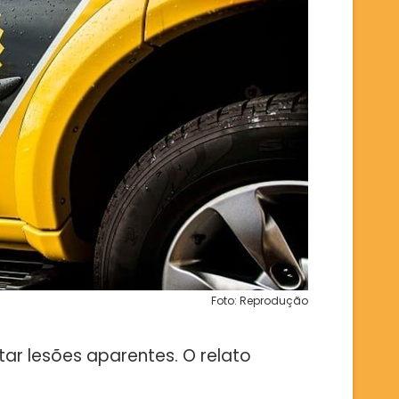
Foto: Reprodução
ar lesões aparentes. O relato