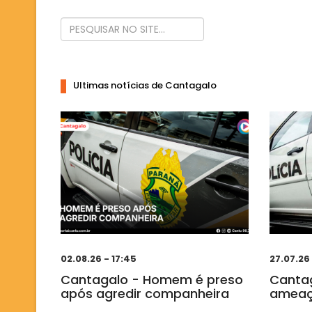
Ultimas notícias de Cantagalo
02.08.26 - 17:45
27.07.26
Cantagalo - Homem é preso
Cantag
após agredir companheira
ameaça