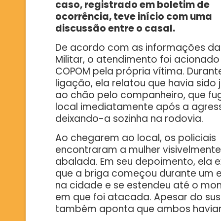
caso, registrado em boletim de
ocorrência, teve início com uma
discussão entre o casal.
De acordo com as informações da 
Militar, o atendimento foi acionado
COPOM pela própria vítima. Durant
ligação, ela relatou que havia sido
ao chão pelo companheiro, que fu
local imediatamente após a agres
deixando-a sozinha na rodovia.
Ao chegarem ao local, os policiais
encontraram a mulher visivelmente
abalada. Em seu depoimento, ela e
que a briga começou durante um 
na cidade e se estendeu até o m
em que foi atacada. Apesar do sust
também aponta que ambos haviam 