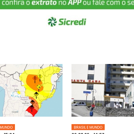
E MUNDO
BRASIL E MUNDO