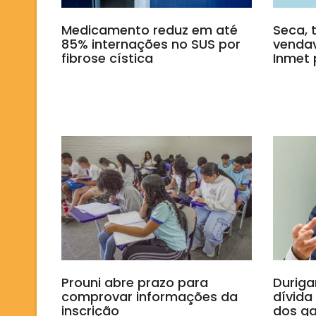
Medicamento reduz em até
Seca, 
85% internações no SUS por
vendav
fibrose cística
Inmet 
Prouni abre prazo para
Duriga
comprovar informações da
dívida
inscrição
dos g