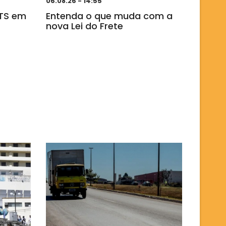
06.08.26 - 14:55
GTS em
Entenda o que muda com a
nova Lei do Frete