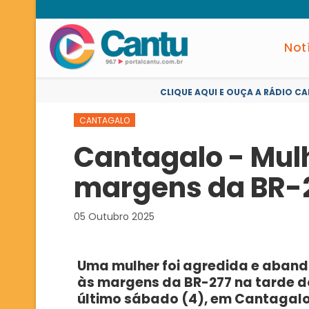
Not
CLIQUE AQUI E OUÇA A RÁDIO CA
CANTAGALO
Cantagalo - Mul
margens da BR-
05 Outubro 2025
Uma mulher foi agredida e aban
às margens da BR-277 na tarde d
último sábado (4), em Cantagalo