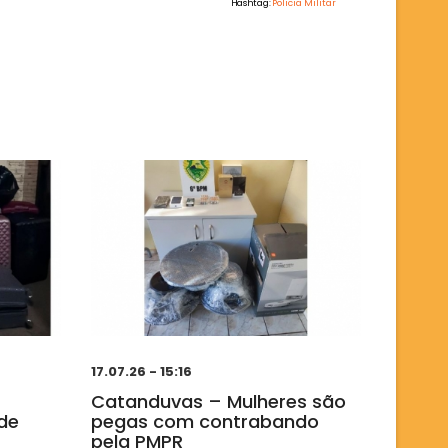
Hashtag:
Policia Militar
17.07.26 - 15:16
Catanduvas – Mulheres são
de
pegas com contrabando
pela PMPR