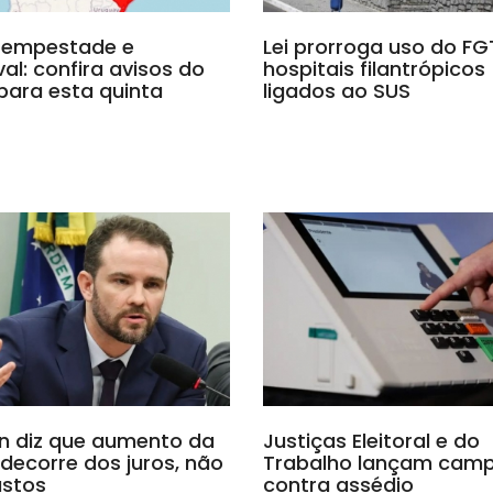
tempestade e
Lei prorroga uso do F
al: confira avisos do
hospitais filantrópicos
para esta quinta
ligados ao SUS
n diz que aumento da
Justiças Eleitoral e do
 decorre dos juros, não
Trabalho lançam cam
astos
contra assédio