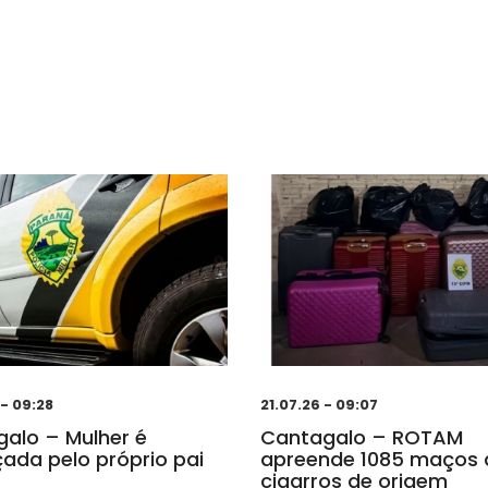
 - 09:28
21.07.26 - 09:07
alo – Mulher é
Cantagalo – ROTAM
da pelo próprio pai
apreende 1085 maços 
cigarros de origem