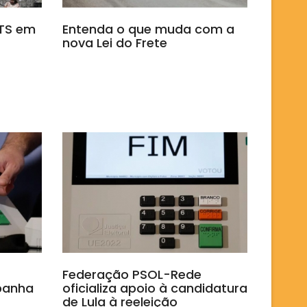
GTS em
Entenda o que muda com a
nova Lei do Frete
Federação PSOL-Rede
panha
oficializa apoio à candidatura
de Lula à reeleição