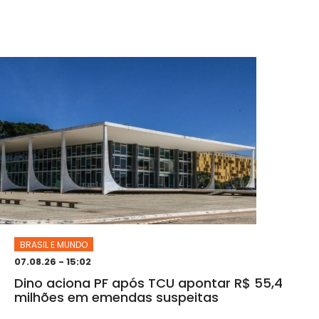
BRASIL E MUNDO
07.08.26 - 15:02
Dino aciona PF após TCU apontar R$ 55,4
milhões em emendas suspeitas