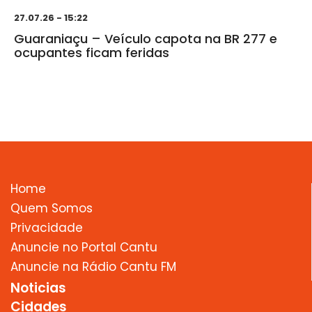
27.07.26 - 15:22
Guaraniaçu – Veículo capota na BR 277 e
ocupantes ficam feridas
Home
Quem Somos
Privacidade
Anuncie no Portal Cantu
Anuncie na Rádio Cantu FM
Noticias
Cidades