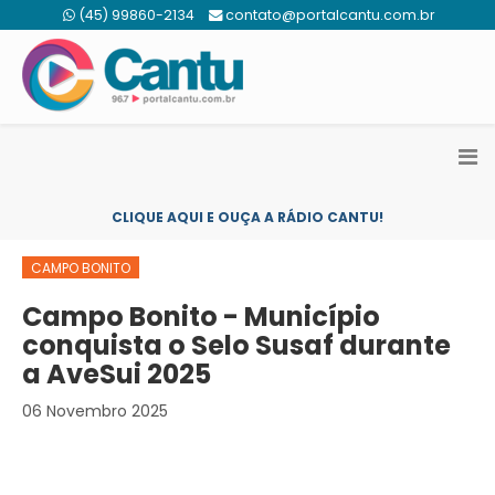
(45) 99860-2134
contato@portalcantu.com.br
CLIQUE AQUI E OUÇA A RÁDIO CANTU!
CAMPO BONITO
Campo Bonito - Município
conquista o Selo Susaf durante
a AveSui 2025
06 Novembro 2025