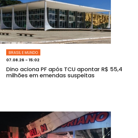
BRASIL E MUNDO
07.08.26 - 15:02
Dino aciona PF após TCU apontar R$ 55,4
milhões em emendas suspeitas