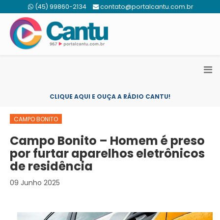
(45) 99860-2134
contato@portalcantu.com.br
CLIQUE AQUI E OUÇA A RÁDIO CANTU!
CAMPO BONITO
Campo Bonito – Homem é preso
por furtar aparelhos eletrônicos
de residência
09 Junho 2025