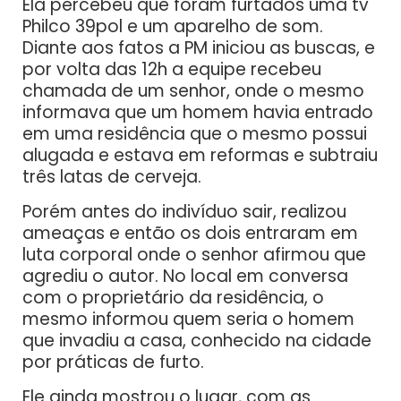
Ela percebeu que foram furtados uma tv
Philco 39pol e um aparelho de som.
Diante aos fatos a PM iniciou as buscas, e
por volta das 12h a equipe recebeu
chamada de um senhor, onde o mesmo
informava que um homem havia entrado
em uma residência que o mesmo possui
alugada e estava em reformas e subtraiu
três latas de cerveja.
Porém antes do indivíduo sair, realizou
ameaças e então os dois entraram em
luta corporal onde o senhor afirmou que
agrediu o autor. No local em conversa
com o proprietário da residência, o
mesmo informou quem seria o homem
que invadiu a casa, conhecido na cidade
por práticas de furto.
Ele ainda mostrou o lugar, com as