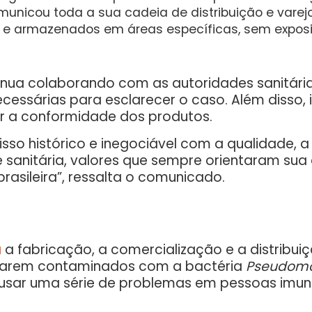
omunicou toda a sua cadeia de distribuição e vare
e armazenados em áreas específicas, sem exposi
inua colaborando com as autoridades sanitári
ecessárias para esclarecer o caso. Além disso
r a conformidade dos produtos.
isso histórico e inegociável com a qualidade, 
 sanitária, valores que sempre orientaram su
asileira”, ressalta o comunicado.
u
a fabricação, a comercialização e a distribu
starem contaminados com a bactéria
Pseudomo
 causar uma série de problemas em pessoas i