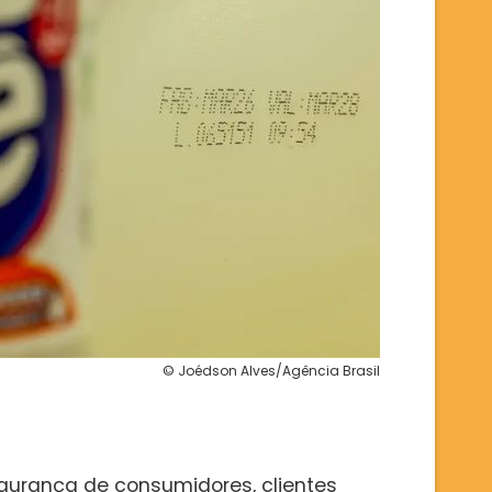
© Joédson Alves/Agência Brasil
urança de consumidores, clientes