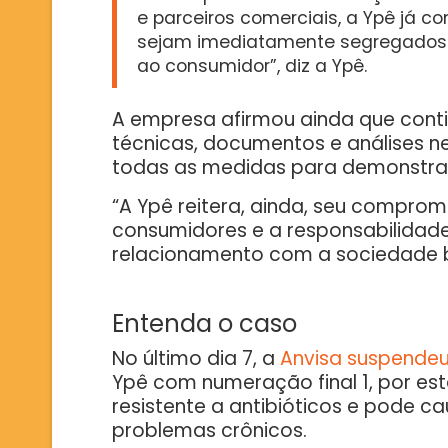
e parceiros comerciais, a Ypê já c
sejam imediatamente segregados 
ao consumidor”, diz a Ypê.
A empresa afirmou ainda que cont
técnicas, documentos e análises n
todas as medidas para demonstra
“A Ypê reitera, ainda, seu comprom
consumidores e a responsabilidade
relacionamento com a sociedade br
Entenda o caso
No último dia 7, a
Anvisa suspende
Ypê com numeração final 1, por e
resistente a antibióticos e pode
problemas crônicos.