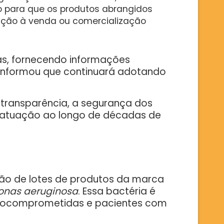
jo para que os produtos abrangidos
ção à venda ou comercialização
as, fornecendo informações
, informou que continuará adotando
a transparência, a segurança dos
a atuação ao longo de décadas de
ição de lotes de produtos da marca
nas aeruginosa
. Essa bactéria é
munocomprometidas e pacientes com