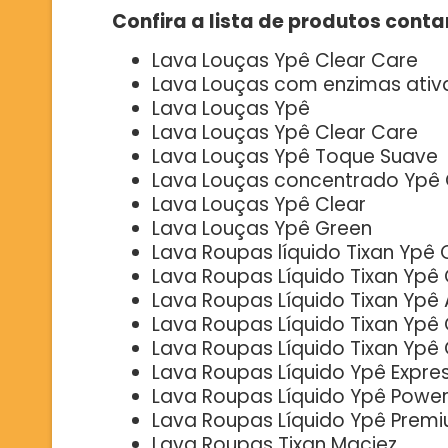
Confira a lista de produtos cont
Lava Louças Ypê Clear Care
Lava Louças com enzimas ativ
Lava Louças Ypê
Lava Louças Ypê Clear Care
Lava Louças Ypê Toque Suave
Lava Louças concentrado Ypê
Lava Louças Ypê Clear
Lava Louças Ypê Green
Lava Roupas líquido Tixan Yp
Lava Roupas Líquido Tixan Ypê
Lava Roupas Líquido Tixan Ypê
Lava Roupas Líquido Tixan Ypê
Lava Roupas Líquido Tixan Ypê
Lava Roupas Líquido Ypê Expre
Lava Roupas Líquido Ypê Powe
Lava Roupas Líquido Ypê Prem
Lava Roupas Tixan Maciez