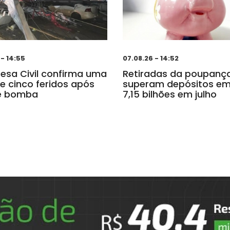
 - 14:55
07.08.26 - 14:52
fesa Civil confirma uma
Retiradas da poupanç
e cinco feridos após
superam depósitos em
ne bomba
7,15 bilhões em julho