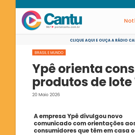
Not
CLIQUE AQUI E OUÇA A RÁDIO CA
BRASIL E MUNDO
Ypê orienta con
produtos de lote 
20 Maio 2026
A empresa Ypê divulgou novo
comunicado com orientações ao
consumidores que têm em casa o