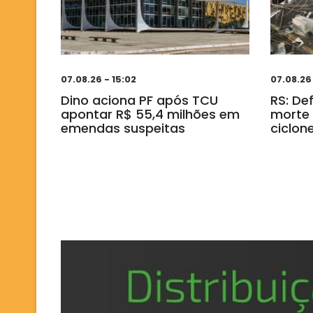
07.08.26 - 15:02
07.08.26
Dino aciona PF após TCU
RS: De
apontar R$ 55,4 milhões em
morte 
emendas suspeitas
ciclo