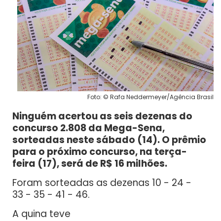
Foto: © Rafa Neddermeyer/Agência Brasil
Ninguém acertou as seis dezenas do
concurso 2.808 da Mega-Sena,
sorteadas neste sábado (14). O prêmio
para o próximo concurso, na terça-
feira (17), será de R$ 16 milhões.
Foram sorteadas as dezenas 10 - 24 -
33 - 35 - 41 - 46.
A quina teve