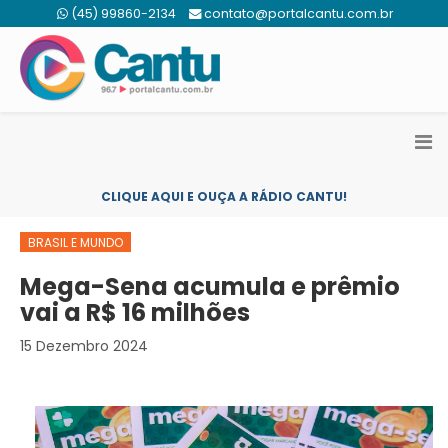
(45) 99860-2134
contato@portalcantu.com.br
CLIQUE AQUI E OUÇA A RÁDIO CANTU!
BRASIL E MUNDO
Mega-Sena acumula e prêmio
vai a R$ 16 milhões
15 Dezembro 2024