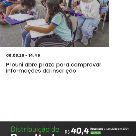
06.08.26 - 14:49
Prouni abre prazo para comprovar
informações da inscrição