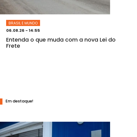
BRASIL E MUNDO
06.08.26 - 14:55
Entenda o que muda com a nova Lei do
Frete
Em destaque!