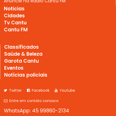
Anuncie na Rádio Cantu FM
Noticias
Cidades
Tv Cantu
Cantu FM
Classificados
Saúde & Beleza
Garota Cantu
Eventos
Notícias policiais
Twitter
Facebook
Youtube
Entre em contato conosco
WhatsApp: 45 99860-2134