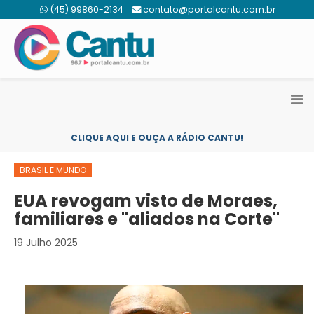
(45) 99860-2134
contato@portalcantu.com.br
CLIQUE AQUI E OUÇA A RÁDIO CANTU!
BRASIL E MUNDO
EUA revogam visto de Moraes,
familiares e "aliados na Corte"
19 Julho 2025