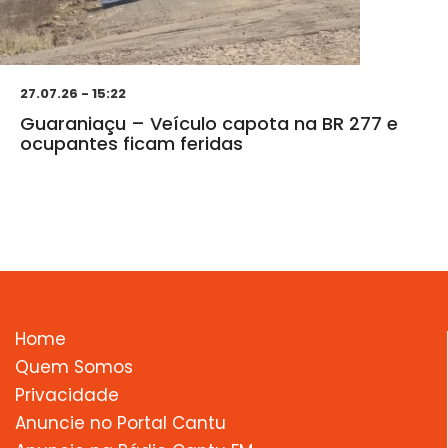
27.07.26 - 15:22
Guaraniaçu – Veículo capota na BR 277 e
ocupantes ficam feridas
Home
Quem Somos
Privacidade
Anuncie no Portal Cantu