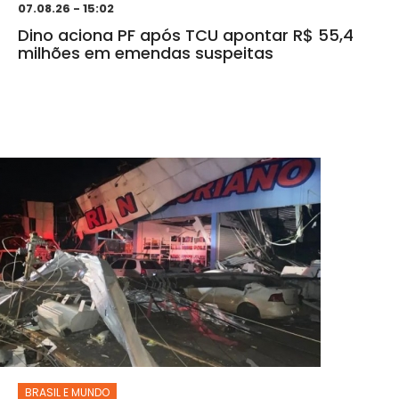
07.08.26 - 15:02
Dino aciona PF após TCU apontar R$ 55,4
milhões em emendas suspeitas
BRASIL E MUNDO