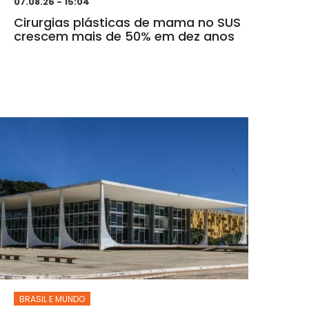
07.08.26 - 15:04
Cirurgias plásticas de mama no SUS
crescem mais de 50% em dez anos
BRASIL E MUNDO