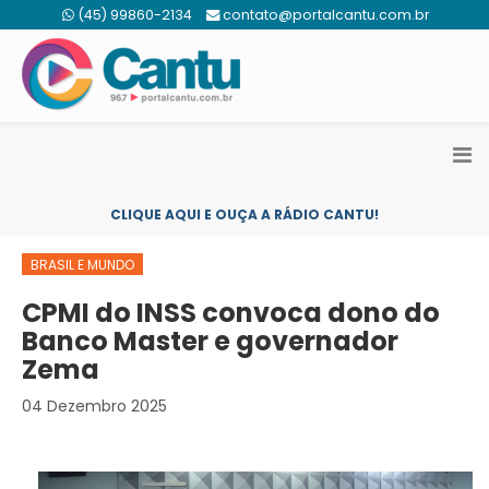
(45) 99860-2134
contato@portalcantu.com.br
CLIQUE AQUI E OUÇA A RÁDIO CANTU!
BRASIL E MUNDO
CPMI do INSS convoca dono do
Banco Master e governador
Zema
04 Dezembro 2025