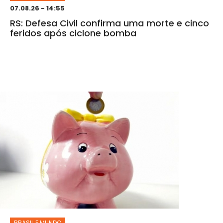
07.08.26 - 14:55
RS: Defesa Civil confirma uma morte e cinco
feridos após ciclone bomba
BRASIL E MUNDO