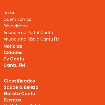
Home
Quem Somos
Privacidade
Anuncie no Portal Cantu
Anuncie na Rádio Cantu FM
Noticias
Cidades
Tv Cantu
Cantu FM
Classificados
Saúde & Beleza
Garota Cantu
Eventos