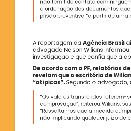
não tem tido contato com ninguém
e ordenação dos documentos que 
prisão preventiva “a partir de um
A reportagem da
Agência Brasil
a
advogado Nelson Wilians informou
investigação e que confia que a a
De acordo com a PF, relatórios de
revelam que o escritório de Wili
“atípicas”.
Segundo o advogado, su
“Os valores transferidos referem-se
comprovação”, reiterou Wilians, s
“Ressaltamos que a medida cumpri
não implicando qualquer juízo de c