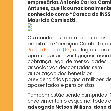
empresários Antonio Carlos Cami
Antunes, que ficou nacionalment
conhecido como “Careca do INSS”
Maurício Camisotti.
Os mandados foram executados n
âmbito da Operação Cambota, qu
Polícia Federal (PF)
deflagrou para
aprofundar as investigações acer
cobrança ilegal de mensalidades
associativas descontadas sem
autorização dos benefícios
previdenciários pagos a milhões d
aposentados e pensionistas.
Também estão sendo cumpridos 13
envolvimento no esquema, todos au
advogado Nelson Wilians, dono de