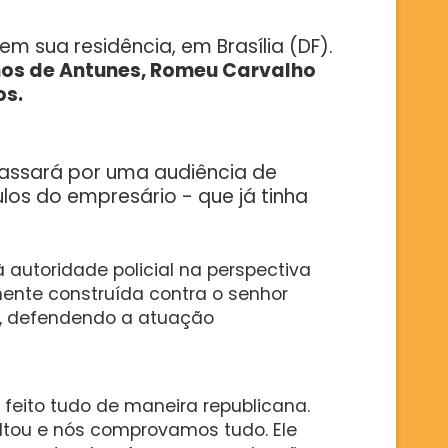
em sua residência, em Brasília (DF).
hos de Antunes, Romeu Carvalho
os.
 passará por uma audiência de
os do empresário - que já tinha
utoridade policial na perspectiva
ente construída contra o senhor
o, defendendo a atuação
eito tudo de maneira republicana.
voltou e nós comprovamos tudo. Ele