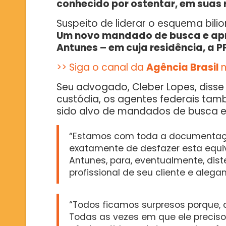
conhecido por ostentar, em suas r
Suspeito de liderar o esquema bilion
Um novo mandado de busca e apre
Antunes – em cuja residência, a
>> Siga o canal da
Agência Brasil
Seu advogado, Cleber Lopes, disse 
custódia, os agentes federais tam
sido alvo de mandados de busca e
“Estamos com toda a documentação
exatamente de desfazer esta equi
Antunes, para, eventualmente, dis
profissional de seu cliente e aleg
“Todos ficamos surpresos porque,
Todas as vezes em que ele precisou 