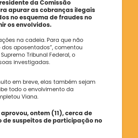
residente da Comissão
ra apurar as cobranças ilegais
idos no esquema de fraudes no
ir os envolvidos.
ações na cadeia. Para que não
do dos aposentados”, comentou
Supremo Tribunal Federal, o
soas investigadas.
muito em breve, elas também sejam
sabe todo o envolvimento da
mpletou Viana.
aprovou, ontem (11), cerca de
o de suspeitos de participação no