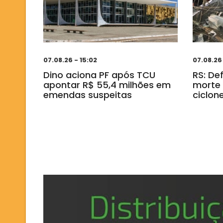
07.08.26 - 15:02
07.08.26
Dino aciona PF após TCU
RS: De
apontar R$ 55,4 milhões em
morte 
emendas suspeitas
ciclo