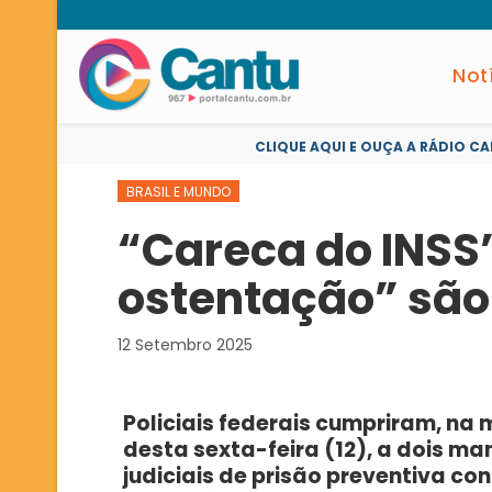
Not
CLIQUE AQUI E OUÇA A RÁDIO CA
BRASIL E MUNDO
“Careca do INSS
ostentação” são 
12 Setembro 2025
Policiais federais cumpriram, na
desta sexta-feira (12), a dois m
judiciais de prisão preventiva con