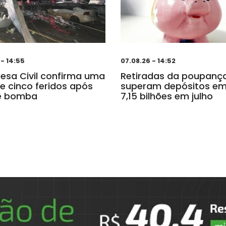
 - 14:55
07.08.26 - 14:52
fesa Civil confirma uma
Retiradas da poupanç
e cinco feridos após
superam depósitos em
ne bomba
7,15 bilhões em julho