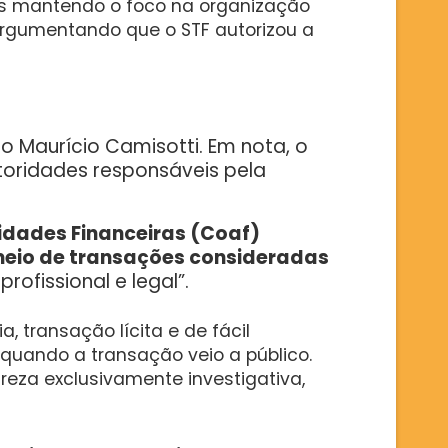
s mantendo o foco na organização
rgumentando que o STF autorizou a
 Maurício Camisotti. Em nota, o
oridades responsáveis pela
vidades Financeiras (Coaf)
r meio de transações consideradas
ofissional e legal”.
, transação lícita e de fácil
 quando a transação veio a público.
za exclusivamente investigativa,