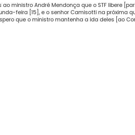
 ao ministro André Mendonça que o STF libere [pa
da-feira [15], e o senhor Camisotti na próxima qui
. Espero que o ministro mantenha a ida deles [ao C