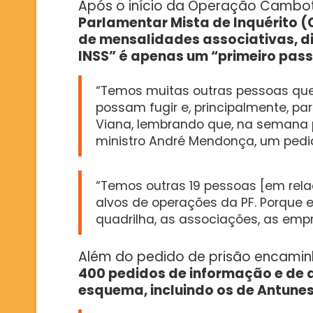
Após o início da Operação Cambo
Parlamentar Mista de Inquérito (
de mensalidades associativas, di
INSS” é apenas um “primeiro passo
“Temos muitas outras pessoas que
possam fugir e, principalmente, 
Viana, lembrando que, na semana p
ministro André Mendonça, um pedid
“Temos outras 19 pessoas [em rel
alvos de operações da PF. Porque 
quadrilha, as associações, as emp
Além do pedido de prisão encami
400 pedidos de informação e de qu
esquema, incluindo os de Antunes