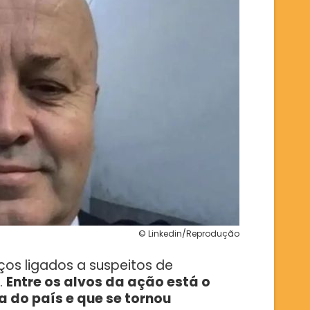
© Linkedin/Reprodução
s ligados a suspeitos de
.
Entre os alvos da ação está o
 do país e que se tornou