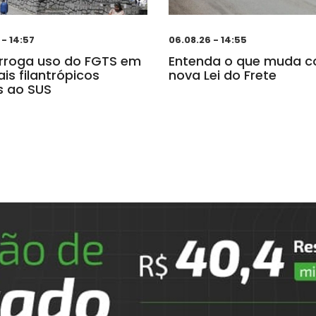
 - 14:57
06.08.26 - 14:55
orroga uso do FGTS em
Entenda o que muda 
ais filantrópicos
nova Lei do Frete
s ao SUS