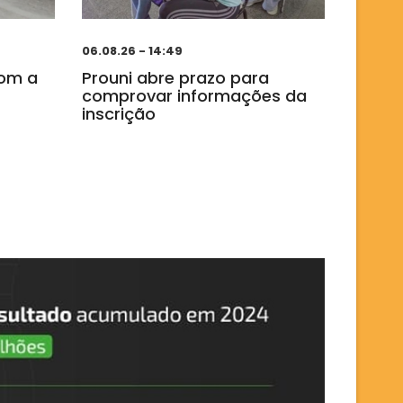
06.08.26 - 14:49
com a
Prouni abre prazo para
comprovar informações da
inscrição