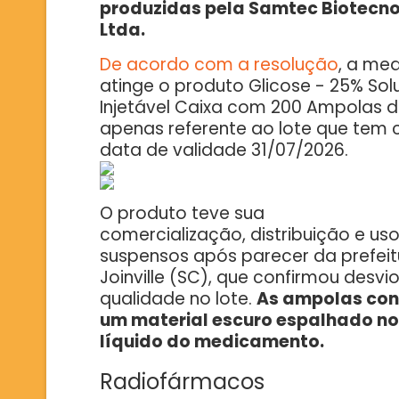
produzidas pela Samtec Biotecno
Ltda.
De acordo com a resolução
, a me
atinge o produto Glicose - 25% So
Injetável Caixa com 200 Ampolas de
apenas referente ao lote que tem
data de validade 31/07/2026.
O produto teve sua
comercialização, distribuição e us
suspensos após parecer da prefeit
Joinville (SC), que confirmou desvi
qualidade no lote.
As ampolas co
um material escuro espalhado no
líquido do medicamento.
Radiofármacos