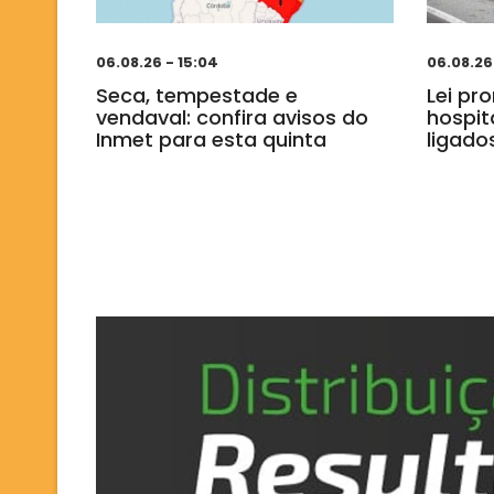
06.08.26 - 15:04
06.08.26
Seca, tempestade e
Lei pr
vendaval: confira avisos do
hospit
Inmet para esta quinta
ligado