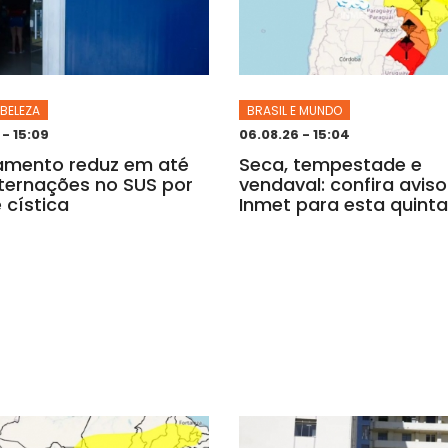
 BELEZA
BRASIL E MUNDO
 - 15:09
06.08.26 - 15:04
amento reduz em até
Seca, tempestade e
ternações no SUS por
vendaval: confira avis
 cística
Inmet para esta quinta