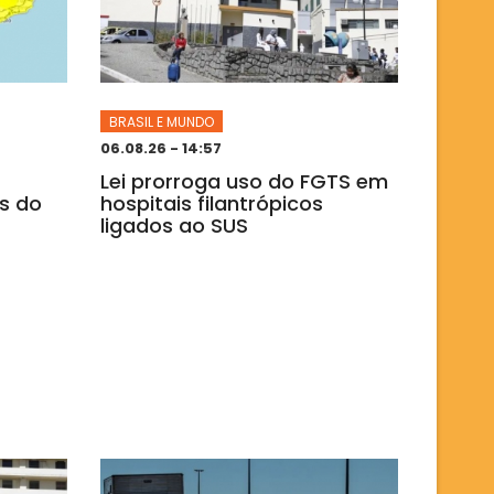
BRASIL E MUNDO
06.08.26 - 14:57
Lei prorroga uso do FGTS em
os do
hospitais filantrópicos
ligados ao SUS