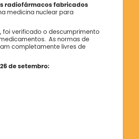
s radiofármacos fabricados
a medicina nuclear para
 foi verificado o descumprimento
e medicamentos. As normas de
ejam completamente livres de
 26 de setembro: