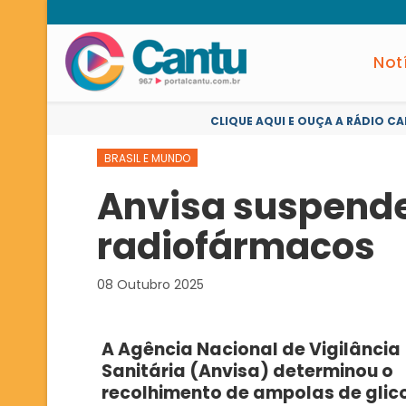
Not
CLIQUE AQUI E OUÇA A RÁDIO CA
BRASIL E MUNDO
Anvisa suspende
radiofármacos
08 Outubro 2025
A Agência Nacional de Vigilância
Sanitária (Anvisa) determinou o
recolhimento de ampolas de glic