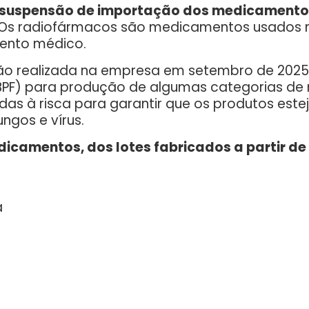
 suspensão de importação dos medicamento
Os radiofármacos são medicamentos usados n
mento médico.
o realizada na empresa em setembro de 2025,
(BPF) para produção de algumas categorias d
das à risca para garantir que os produtos est
ungos e vírus.
icamentos, dos lotes fabricados a partir de
ma